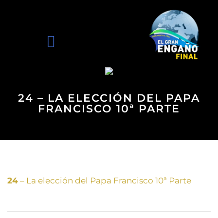
24 – LA ELECCIÓN DEL PAPA
FRANCISCO 10ª PARTE
24
– La elección del Papa Francisco 10ª Parte