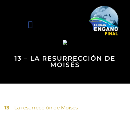
13 – LA RESURRECCIÓN DE
MOISÉS
13
– La resurrección de Moisés